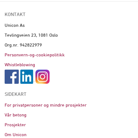
KONTAKT
Unicon As
Tevlingveien 23, 1081 Oslo
Org.nr. 942822979
Personvern-og-cookiepolitikk
Whistleblowing
SIDEKART
For privatpersoner og mindre prosjekter
Vår betong
Prosjekter
Om Unicon