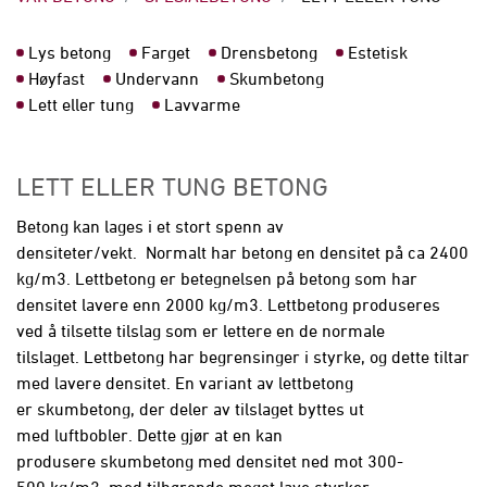
Lys betong
Farget
Drensbetong
Estetisk
Høyfast
Undervann
Skumbetong
Lett eller tung
Lavvarme
LETT ELLER TUNG
BETONG
Betong kan lages i et stort spenn
av
densiteter/vekt.
Normalt har betong en densitet på ca 2400
kg/m3
.
Lettbetong
er betegnelsen på betong som har
densitet lavere enn
2000 kg/m3
. Lettbetong produseres
ved å tilsette tilslag som
er lettere en de normale
tilslaget.
Lettbetong har begrensinger i styrke, og
dette tiltar
med
lavere densitet.
En variant av lettbetong
er skumbetong
, der deler av tilslaget byttes ut
med
luftbobler
.
Dette gjør at en kan
produsere
skumbetong med densitet ned mot
300
-