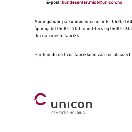
E-post:
kundesenter.midt@unicon.no
Åpningstider på kundesenterne er kl. 0630-1600
åpningstid 0600-1700 mand-tors og 0600-1600 
din nærmeste fabrikk.
Her
kan du se hvor fabrikkene våre er plassert.