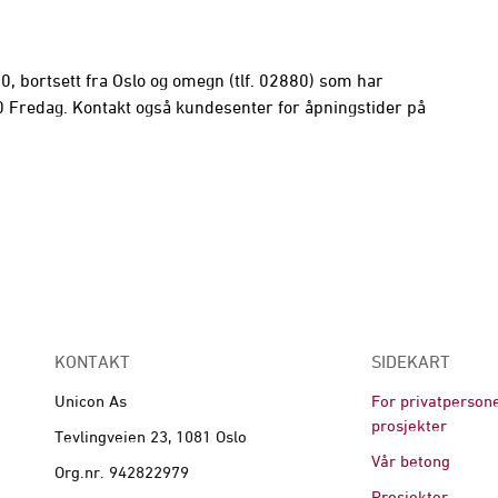
, bortsett fra Oslo og omegn (tlf. 02880) som har
Fredag. Kontakt også kundesenter for åpningstider på
KONTAKT
SIDEKART
Unicon As
For privatperson
prosjekter
Tevlingveien 23, 1081 Oslo
Vår betong
Org.nr. 942822979
Prosjekter