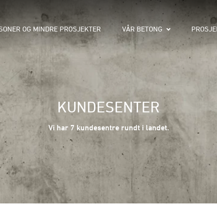
SONER OG MINDRE PROSJEKTER
VÅR BETONG
PROSJE
KUNDESENTER
Vi har 7 kundesentre rundt i landet.