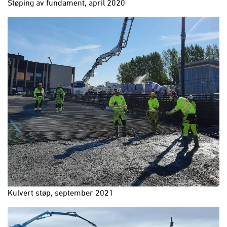
Støping av fundament, april 2020
Kulvert støp, september 2021