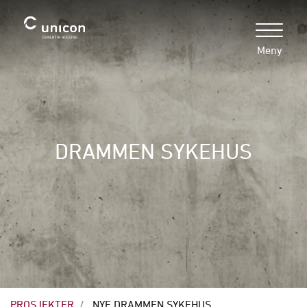
Meny
DRAMMEN SYKEHUS
PROSJEKTER
NYE DRAMMEN SYKEHUS