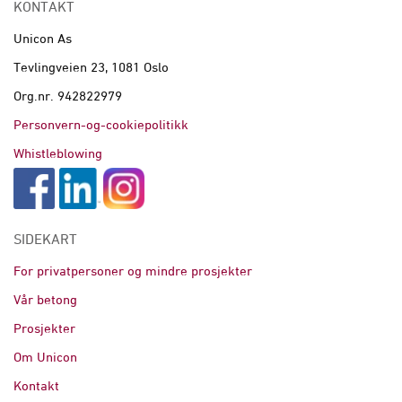
KONTAKT
Unicon As
Tevlingveien 23, 1081 Oslo
Org.nr. 942822979
Personvern-og-cookiepolitikk
Whistleblowing
SIDEKART
For privatpersoner og mindre prosjekter
Vår betong
Prosjekter
Om Unicon
Kontakt