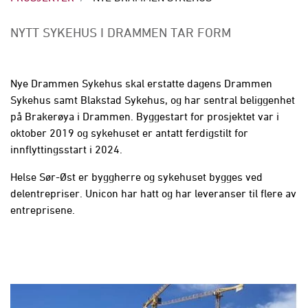
NYTT SYKEHUS I DRAMMEN TAR FORM
Nye Drammen Sykehus skal erstatte dagens Drammen
Sykehus samt Blakstad Sykehus, og har sentral beliggenhet
på Brakerøya i Drammen. Byggestart for prosjektet var i
oktober 2019 og sykehuset er antatt ferdigstilt for
innflyttingsstart i 2024.
Helse Sør-Øst er byggherre og sykehuset bygges ved
delentrepriser.
Unicon har hatt og har leveranser til flere av
entreprisene.