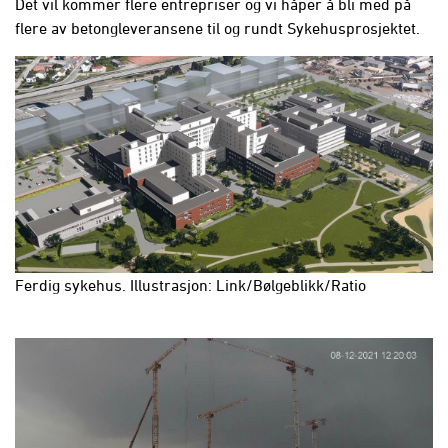
Det vil kommer flere entrepriser og vi håper å bli med på
flere av betongleveransene til og rundt Sykehusprosjektet.
Ferdig sykehus. Illustrasjon: Link/Bølgeblikk/Ratio