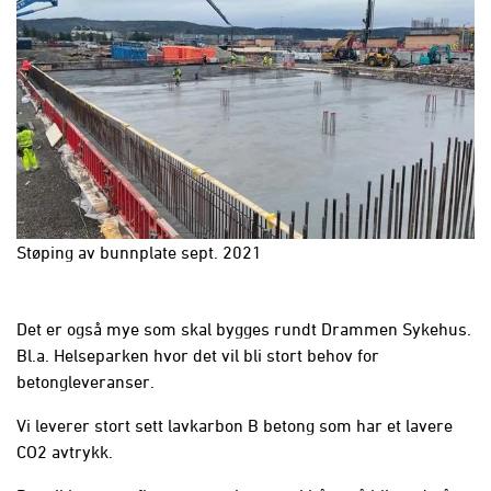
Støping av bunnplate sept. 2021
Det er også mye som skal bygges rundt Drammen Sykehus.
Bl.a. Helseparken hvor det vil bli stort behov for
betongleveranser.
Vi leverer stort sett lavkarbon B betong som har et lavere
CO2 avtrykk.