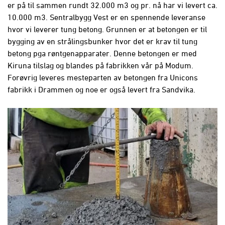
er på til sammen rundt 32.000 m3 og pr. nå har vi levert ca.
10.000 m3. Sentralbygg Vest er en spennende leveranse
hvor vi leverer tung betong. Grunnen er at betongen er til
bygging av en strålingsbunker hvor det er krav til tung
betong pga røntgenapparater. Denne betongen er med
Kiruna tilslag og blandes på fabrikken vår på Modum.
Forøvrig leveres mesteparten av betongen fra Unicons
fabrikk i Drammen og noe er også levert fra Sandvika.