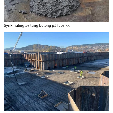
Synkmåling av tung betong på fabrikk