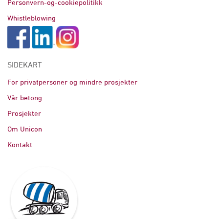
Personvern-og-cookiepolitikk
Whistleblowing
SIDEKART
For privatpersoner og mindre prosjekter
Vår betong
Prosjekter
Om Unicon
Kontakt