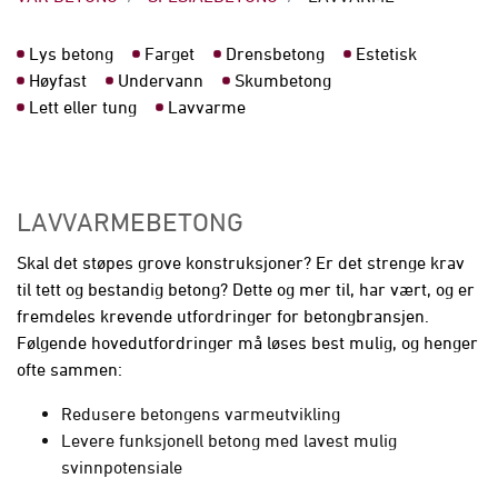
Lys betong
Farget
Drensbetong
Estetisk
Høyfast
Undervann
Skumbetong
Lett eller tung
Lavvarme
LAVVARMEBETONG
Skal det støpes grove konstruksjoner? Er det strenge krav
til tett og bestandig betong? Dette og mer til, har vært, og er
fremdeles krevende utfordringer for betongbransjen.
Følgende hovedutfordringer må løses best mulig, og henger
ofte sammen:
Redusere betongens varmeutvikling
Levere funksjonell betong med lavest mulig
svinnpotensiale