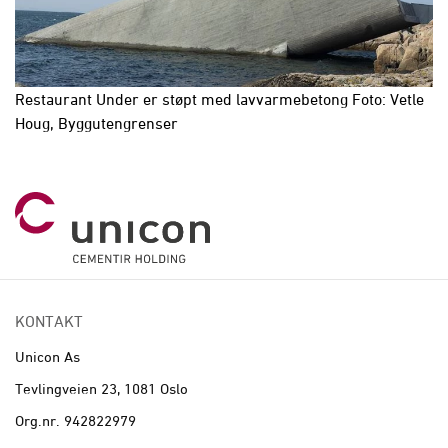
Restaurant Under er støpt med lavvarmebetong Foto: Vetle
Houg, Byggutengrenser
KONTAKT
Unicon As
Tevlingveien 23, 1081 Oslo
Org.nr. 942822979