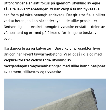
Utfordringene er satt fokus på gjennom utvikling av egne
såkalte lavvarmebetonger. Vi har valgt å ta inn flyveaske i
ren form på våre betongblandeverk. Det gir stor fleksibilitet
ved at betongen kan skreddersys til de ulike prosjekter.
Nødvendig eller ønsket mengde flyveaske erstatter deler av
vår sement og er med på å løse utfordringene beskrevet
over.
Hardangerbrua og kulverter i Bjørvika er prosjekter hvor
Unicon har levert lavvarmebetong. Vi er også i dialog med
Vegdirektoratet vedrørende utvikling av
morgendagens vegvesenbetonger med ulike kombinasjoner
av sement, silikastøv og flyveaske.