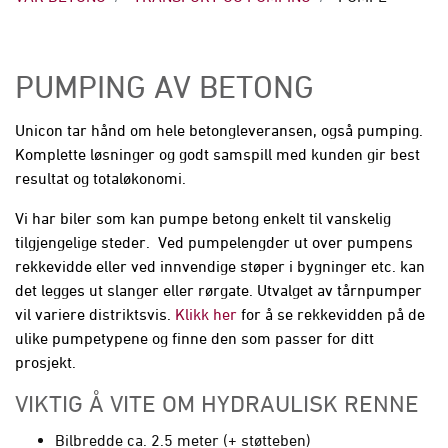
PUMPING AV BETONG
Unicon tar hånd om hele betongleveransen, også pumping.
Komplette løsninger og godt samspill med kunden gir best
resultat og totaløkonomi.
Vi har biler som kan pumpe betong enkelt til vanskelig
tilgjengelige steder. Ved pumpelengder ut over pumpens
rekkevidde eller ved innvendige støper i bygninger etc. kan
det legges ut slanger eller rørgate. Utvalget av tårnpumper
vil variere distriktsvis.
Klikk her
for å se rekkevidden på de
ulike pumpetypene og finne den som passer for ditt
prosjekt.
VIKTIG Å VITE OM HYDRAULISK RENNE
Bilbredde ca. 2.5 meter (+ støtteben)