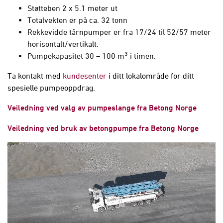
Støtteben 2 x 5.1 meter ut
Totalvekten er på ca. 32 tonn
Rekkevidde tårnpumper er fra 17/24 til 52/57 meter
horisontalt/vertikalt.
3
Pumpekapasitet 30 – 100 m
i timen.
Ta kontakt med
kundesenter
i ditt lokalområde for ditt
spesielle pumpeoppdrag.
Veiledning ved valg av pumpeslange fra Betong Norge
Veiledning ved bruk av betongpumpe fra Betong Norge