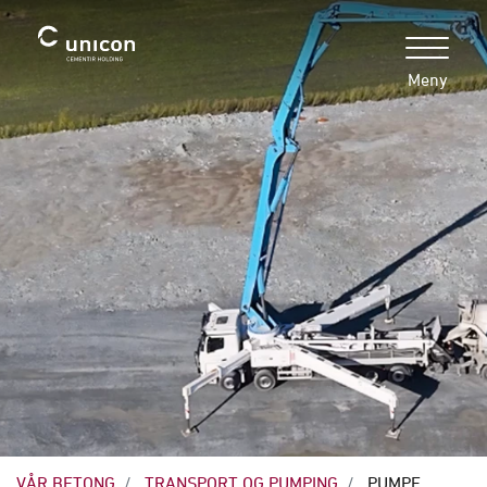
Meny
VÅR BETONG
TRANSPORT OG PUMPING
PUMPE