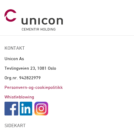
KONTAKT
Unicon As
Tevlingveien 23, 1081 Oslo
Org.nr. 942822979
Personvern-og-cookiepolitikk
Whistleblowing
SIDEKART