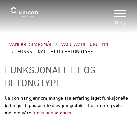
Meny
VANLIGE SPØRSMÅL
VALG AV BETONGTYPE
FUNKSJONALITET OG BETONGTYPE
FUNKSJONALITET OG
BETONGTYPE
Unicon har gjennom mange års erfaring laget funksjonelle
betonger tilpasset ulike bygningsdeler. Les mer og velg
mellom våre
funksjonsbetonger
.