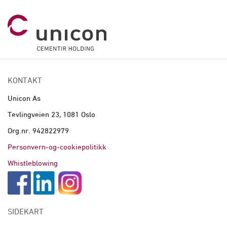
KONTAKT
Unicon As
Tevlingveien 23, 1081 Oslo
Org.nr. 942822979
Personvern-og-cookiepolitikk
Whistleblowing
SIDEKART