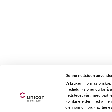
Denne nettsiden anvende
Vi bruker informasjonskapsl
mediefunksjoner og for å a
nettstedet vårt, med part
kombinere den med annen in
gjennom din bruk av tjene