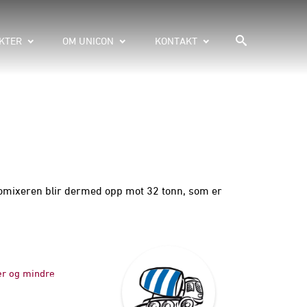
KTER
OM UNICON
KONTAKT
automixeren blir dermed opp mot 32 tonn, som er
er og mindre