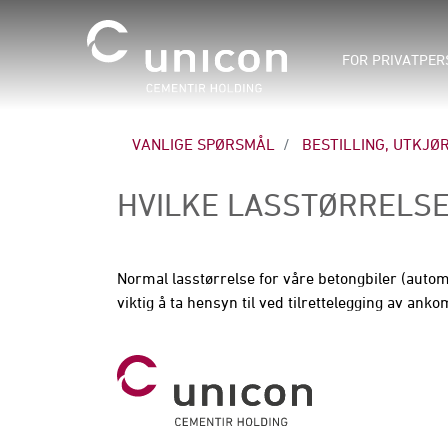
FOR PRIVATPER
VANLIGE SPØRSMÅL
BESTILLING, UTKJØ
HVILKE LASSTØRRELSE
Normal lasstørrelse for våre betongbiler (autom
viktig å ta hensyn til ved tilrettelegging av ank