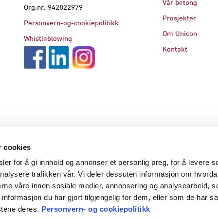
Vår betong
Org.nr. 942822979
Prosjekter
Personvern-og-cookiepolitikk
Om Unicon
Whistleblowing
Kontakt
r cookies
er for å gi innhold og annonser et personlig preg, for å levere s
nalysere trafikken vår. Vi deler dessuten informasjon om hvorda
nerne våre innen sosiale medier, annonsering og analysearbeid, 
formasjon du har gjort tilgjengelig for dem, eller som de har sa
stene deres.
Personvern- og cookiepolitikk